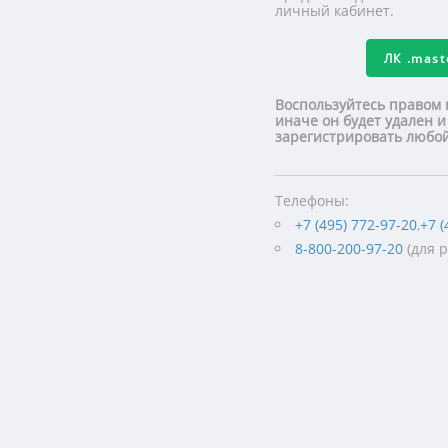
личный кабинет.
ЛК
.mas
Воспользуйтесь правом 
иначе он будет удален и
зарегистрировать люб
Телефоны:
+7 (495) 772-97-20
,
+7 (
8-800-200-97-20
(для 