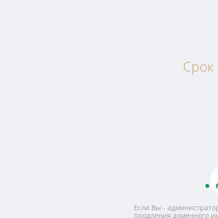
Срок
Если Вы - администратор
продления доменного и